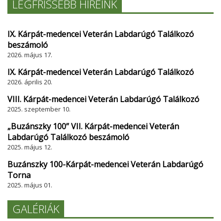
LEGFRISSEBB HÍREINK
IX. Kárpát-medencei Veterán Labdarúgó Találkozó
beszámoló
2026. május 17.
IX. Kárpát-medencei Veterán Labdarúgó Találkozó
2026. április 20.
VIII. Kárpát-medencei Veterán Labdarúgó Találkozó
2025. szeptember 10.
„Buzánszky 100” VII. Kárpát-medencei Veterán
Labdarúgó Találkozó beszámoló
2025. május 12.
Buzánszky 100-Kárpát-medencei Veterán Labdarúgó
Torna
2025. május 01.
GALÉRIÁK