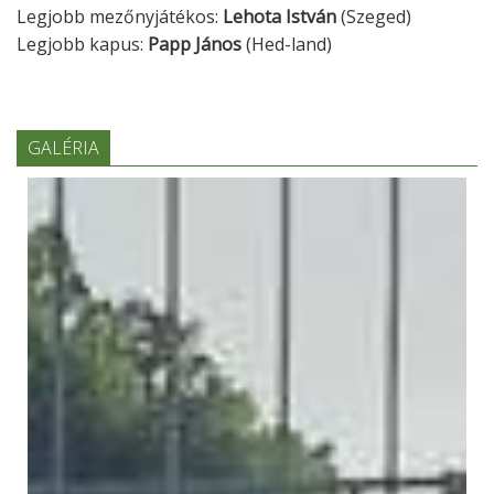
Legjobb mezőnyjátékos:
Lehota István
(Szeged)
Legjobb kapus:
Papp János
(Hed-land)
GALÉRIA