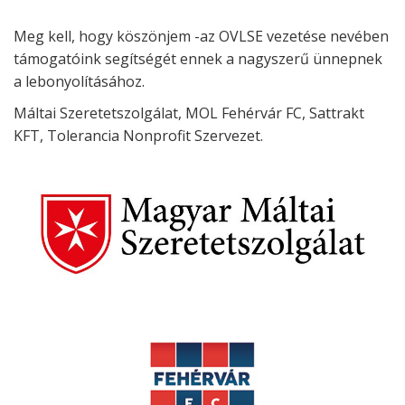
Meg kell, hogy köszönjem -az OVLSE vezetése nevében
támogatóink segítségét ennek a nagyszerű ünnepnek
a lebonyolításához.
Máltai Szeretetszolgálat, MOL Fehérvár FC, Sattrakt
KFT, Tolerancia Nonprofit Szervezet.