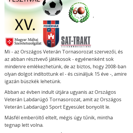
Mi - az Országos Veterán Tornasorozat szervezői, és
az abban résztvevő játékosok - egyénenként sok
mindenre emlékezhetünk, de az biztos, hogy 2008-ban
olyan dolgot indítottunk el - és csináljuk 15 éve -, amire
igazán büszkék lehetünk.
Abban az évben indult útjára ugyanis az Országos
Veterán Labdarúgó Tornasorozat, amit az Országos
Veterán Labdarúgó Sport Egyesület bonyolít le.
Másfél emberöltő eltelt, mégis úgy tűnik, mintha
tegnap lett volna.