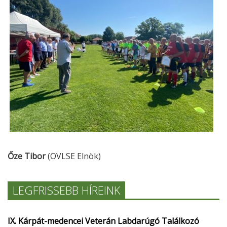
Őze Tibor
(OVLSE Elnök)
LEGFRISSEBB HÍREINK
IX. Kárpát-medencei Veterán Labdarúgó Találkozó