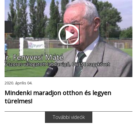
2020. április 04.
Mindenki maradjon otthon és legyen
türelmes!
További videók