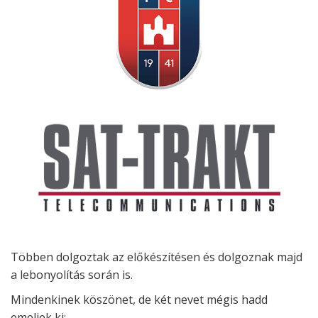
Többen dolgoztak az előkészítésen és dolgoznak majd
a lebonyolítás során is.
Mindenkinek köszönet, de két nevet mégis hadd
emeljek ki: