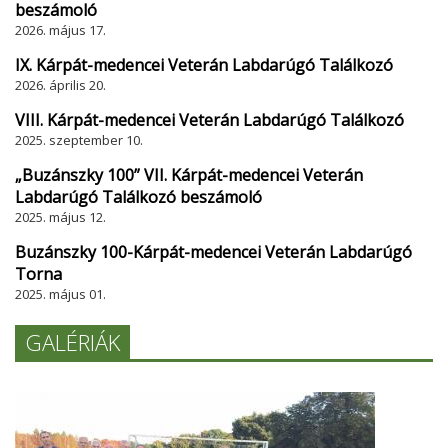
beszámoló
2026. május 17.
IX. Kárpát-medencei Veterán Labdarúgó Találkozó
2026. április 20.
VIII. Kárpát-medencei Veterán Labdarúgó Találkozó
2025. szeptember 10.
„Buzánszky 100” VII. Kárpát-medencei Veterán
Labdarúgó Találkozó beszámoló
2025. május 12.
Buzánszky 100-Kárpát-medencei Veterán Labdarúgó
Torna
2025. május 01.
GALÉRIÁK