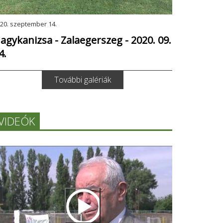
20. szeptember 14.
agykanizsa - Zalaegerszeg - 2020. 09.
4.
További galériák
VIDEÓK