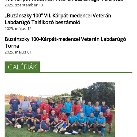
2025. szeptember 10.
„Buzánszky 100” VII. Kárpát-medencei Veterán
Labdarúgó Találkozó beszámoló
2025. május 12.
Buzánszky 100-Kárpát-medencei Veterán Labdarúgó
Torna
2025. május 01.
GALÉRIÁK