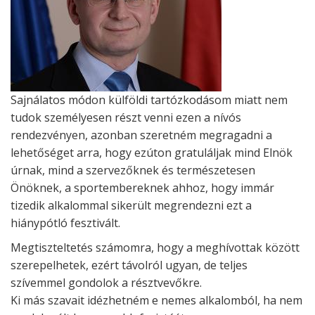
Sajnálatos módon külföldi tartózkodásom miatt nem
tudok személyesen részt venni ezen a nívós
rendezvényen, azonban szeretném megragadni a
lehetőséget arra, hogy ezúton gratuláljak mind Elnök
úrnak, mind a szervezőknek és természetesen
Önöknek, a sportembereknek ahhoz, hogy immár
tizedik alkalommal sikerült megrendezni ezt a
hiánypótló fesztivált.
Megtiszteltetés számomra, hogy a meghívottak között
szerepelhetek, ezért távolról ugyan, de teljes
szívemmel gondolok a résztvevőkre.
Ki más szavait idézhetném e nemes alkalomból, ha nem