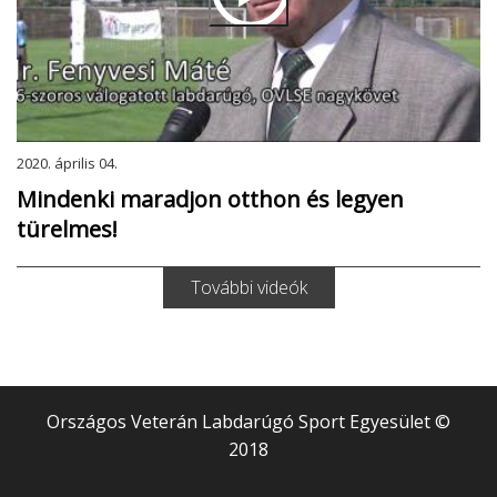
2020. április 04.
Mindenki maradjon otthon és legyen
türelmes!
További videók
Országos Veterán Labdarúgó Sport Egyesület ©
2018