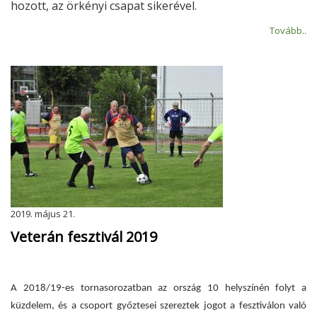
hozott, az örkényi csapat sikerével.
Tovább..
2019. május 21.
Veterán fesztivál 2019
A 2018/19-es tornasorozatban az ország 10 helyszínén folyt a
küzdelem, és a csoport győztesei szereztek jogot a fesztiválon való